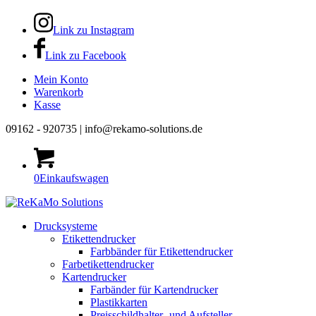
Link zu Instagram
Link zu Facebook
Mein Konto
Warenkorb
Kasse
09162 - 920735 | info@rekamo-solutions.de
0
Einkaufswagen
Drucksysteme
Etikettendrucker
Farbbänder für Etikettendrucker
Farbetikettendrucker
Kartendrucker
Farbänder für Kartendrucker
Plastikkarten
Preisschildhalter- und Aufsteller