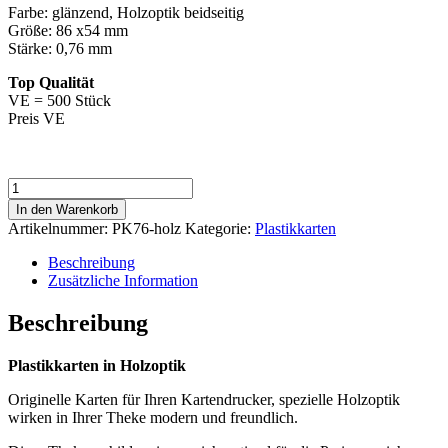
Farbe: glänzend, Holzoptik beidseitig
Größe: 86 x54 mm
Stärke: 0,76 mm
Top Qualität
VE = 500 Stück
Preis VE
Plastikkarten
-
In den Warenkorb
Holzoptik
Artikelnummer:
PK76-holz
Kategorie:
Plastikkarten
Menge
Beschreibung
Zusätzliche Information
Beschreibung
Plastikkarten in Holzoptik
Originelle Karten für Ihren Kartendrucker, spezielle Holzoptik
wirken in Ihrer Theke modern und freundlich.