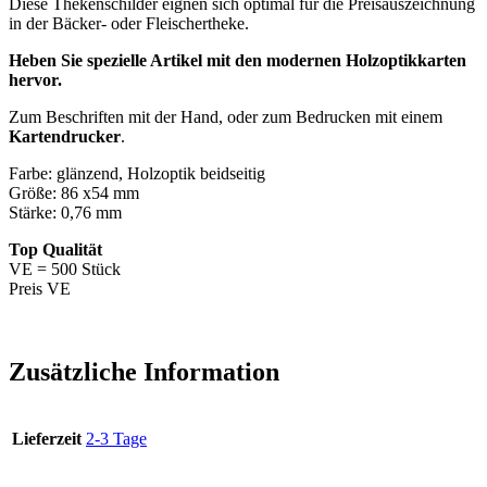
Diese Thekenschilder eignen sich optimal für die Preisauszeichnung
in der Bäcker- oder Fleischertheke.
Heben Sie spezielle Artikel mit den modernen Holzoptikkarten
hervor.
Zum Beschriften mit der Hand, oder zum Bedrucken mit einem
Kartendrucker
.
Farbe: glänzend, Holzoptik beidseitig
Größe: 86 x54 mm
Stärke: 0,76 mm
Top Qualität
VE = 500 Stück
Preis VE
Zusätzliche Information
Lieferzeit
2-3 Tage