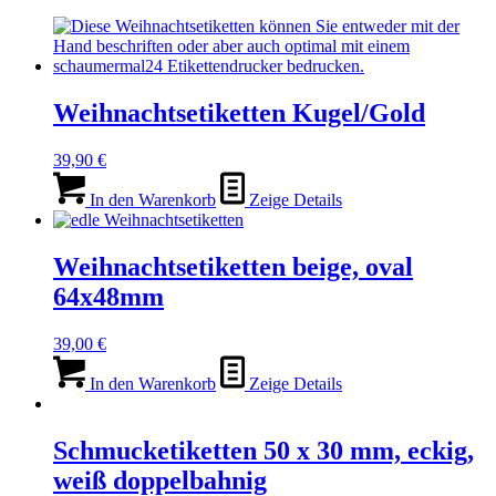
Weihnachtsetiketten Kugel/Gold
39,90
€
In den Warenkorb
Zeige Details
Weihnachtsetiketten beige, oval
64x48mm
39,00
€
In den Warenkorb
Zeige Details
Schmucketiketten 50 x 30 mm, eckig,
weiß doppelbahnig