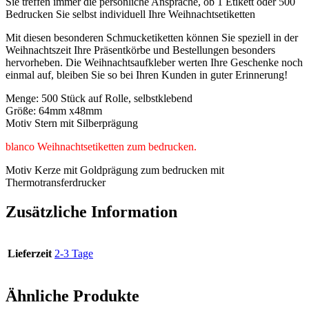
Sie treffen immer die persönliche Ansprache, ob 1 Etikett oder 500
Bedrucken Sie selbst individuell Ihre Weihnachtsetiketten
Mit diesen besonderen Schmucketiketten können Sie speziell in der
Weihnachtszeit Ihre Präsentkörbe und Bestellungen besonders
hervorheben. Die Weihnachtsaufkleber werten Ihre Geschenke noch
einmal auf, bleiben Sie so bei Ihren Kunden in guter Erinnerung!
Menge: 500 Stück auf Rolle, selbstklebend
Größe: 64mm x48mm
Motiv Stern mit Silberprägung
blanco Weihnachtsetiketten zum bedrucken.
Motiv Kerze mit Goldprägung zum bedrucken mit
Thermotransferdrucker
Zusätzliche Information
Lieferzeit
2-3 Tage
Ähnliche Produkte