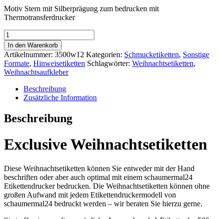
Motiv Stern mit Silberprägung zum bedrucken mit
Thermotransferdrucker
Weihnachtsetiketten
Stern/Silber
In den Warenkorb
Menge
Artikelnummer:
3500w12
Kategorien:
Schmucketiketten
,
Sonstige
Formate
,
Hinweisetiketten
Schlagwörter:
Weihnachtsetiketten
,
Weihnachtsaufkleber
Beschreibung
Zusätzliche Information
Beschreibung
Exclusive Weihnachtsetiketten
Diese Weihnachtsetiketten können Sie entweder mit der Hand
beschriften oder aber auch optimal mit einem schaumermal24
Etikettendrucker bedrucken. Die Weihnachtsetiketten können ohne
großen Aufwand mit jedem Etikettendruckermodell von
schaumermal24 bedruckt werden – wir beraten Sie hierzu gerne.