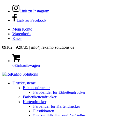
Link zu Instagram
Link zu Facebook
Mein Konto
Warenkorb
Kasse
09162 - 920735 | info@rekamo-solutions.de
0
Einkaufswagen
Drucksysteme
Etikettendrucker
Farbbänder für Etikettendrucker
Farbetikettendrucker
Kartendrucker
Farbänder für Kartendrucker
Plastikkarten
Preisschildhalter- und Aufsteller